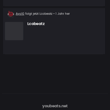
Neuer
Ayo10
folgt jetzt
Lcobeatz
• 1 Jahr her
Follower
Lcobeatz
youbeats.net