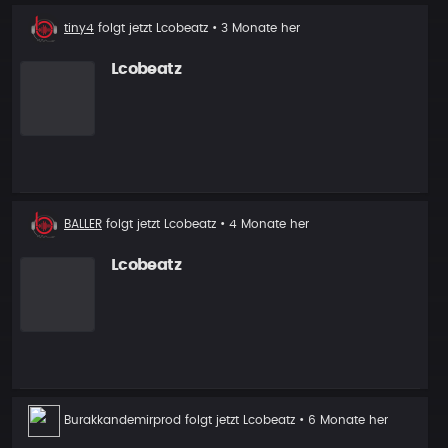
Neuer
tiny4
folgt jetzt
Lcobeatz
• 3 Monate her
Follower
Lcobeatz
Neuer
BALLER
folgt jetzt
Lcobeatz
• 4 Monate her
Follower
Lcobeatz
Neuer
Burakkandemirprod
folgt jetzt
Lcobeatz
• 6 Monate her
Follower