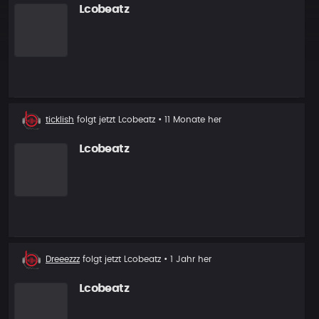
Lcobeatz
Neuer
ticklish
folgt jetzt
Lcobeatz
• 11 Monate her
Follower
Lcobeatz
Neuer
Dreeezzz
folgt jetzt
Lcobeatz
• 1 Jahr her
Follower
Lcobeatz