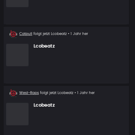
Neuer
Catpull
folgt jetzt
Lcobeatz
• 1 Jahr her
Follower
Lcobeatz
Neuer
West-Raps
folgt jetzt
Lcobeatz
• 1 Jahr her
Follower
Lcobeatz