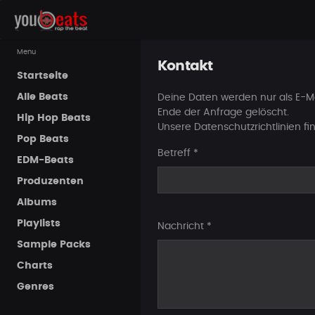
Menu
Kontakt
Startseite
Alle Beats
Deine Daten werden nur als E-Mai
Ende der Anfrage gelöscht.
Hip Hop Beats
Unsere Datenschutzrichtlinien f
Pop Beats
Betreff
*
EDM-Beats
Produzenten
Albums
Playlists
Nachricht
*
Sample Packs
Charts
Genres