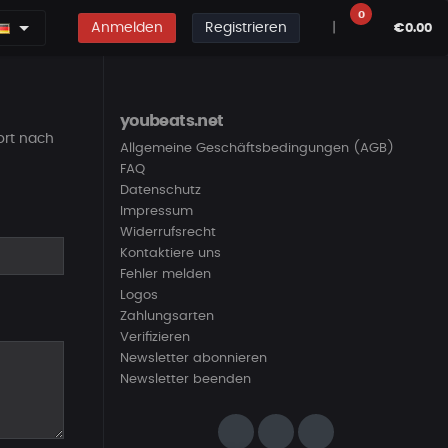
0
Anmelden
Registrieren
|
€0.00
youbeats.net
ort nach
Allgemeine Geschäftsbedingungen (AGB)
FAQ
Datenschutz
Impressum
Widerrufsrecht
Kontaktiere uns
Fehler melden
Logos
Zahlungsarten
Verifizieren
Newsletter abonnieren
Newsletter beenden