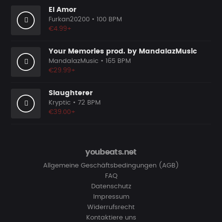
El Amor
Furkan20200
• 100 BPM
€4.99+
Your Memories prod. by MandalazMusic
MandalazMusic
• 165 BPM
€29.99+
Slaughterer
Kryptic
• 72 BPM
€39.00+
youbeats.net
Allgemeine Geschäftsbedingungen (AGB)
FAQ
Datenschutz
Impressum
Widerrufsrecht
Kontaktiere uns