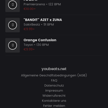
Premierarena
• 122 BPM
€10.00+
"BANDIT" AZET x ZUNA
SakirBeatz
• 91 BPM
€9.99+
Orange Confusion
Tayori
• 130 BPM
€9.99+
youbeats.net
Allgemeine Geschäftsbedingungen (AGB)
FAQ
Datenschutz
Impressum
Widerrufsrecht
Kontaktiere uns
Fehler melden