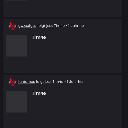
Neuer
gwzeufguz
folgt jetzt
Tim4e
• 1 Jahr her
Follower
Tim4e
Neuer
fantomas
folgt jetzt
Tim4e
• 1 Jahr her
Follower
Tim4e