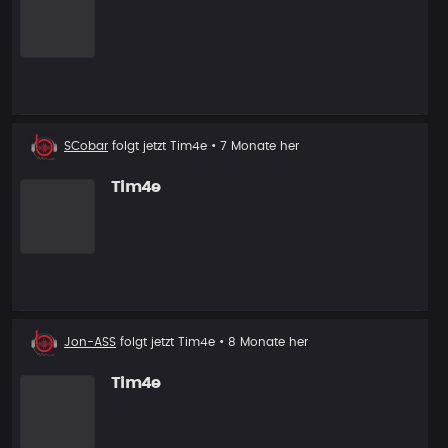
Neuer
SCobar
folgt jetzt
Tim4e
• 7 Monate her
Follower
Tim4e
Neuer
Jon-ASS
folgt jetzt
Tim4e
• 8 Monate her
Follower
Tim4e