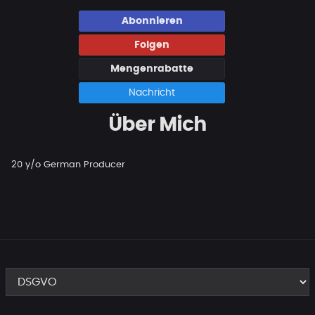
Abonnieren
Folgen
Mengenrabatte
Nachricht
Über Mich
20 y/o German Producer