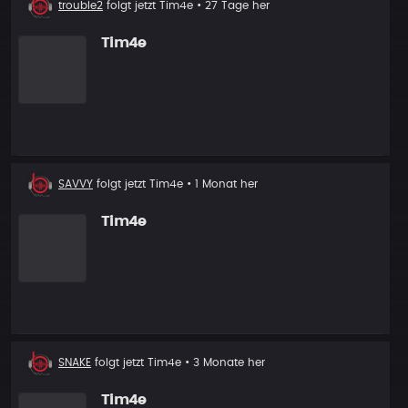
trouble2
folgt jetzt
Tim4e
• 27 Tage her
Follower
Tim4e
Neuer
SAVVY
folgt jetzt
Tim4e
• 1 Monat her
Follower
Tim4e
Neuer
SNAKE
folgt jetzt
Tim4e
• 3 Monate her
Follower
Tim4e