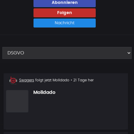
Abonnieren
Folgen
Nachricht
Neuer
Swagers
folgt jetzt
Molldado
• 21 Tage her
Follower
Molldado