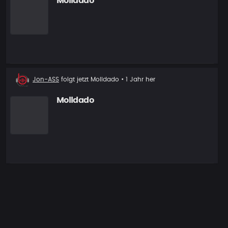
Molldado
Neuer
Jon-ASS
folgt jetzt
Molldado
• 1 Jahr her
Follower
Molldado