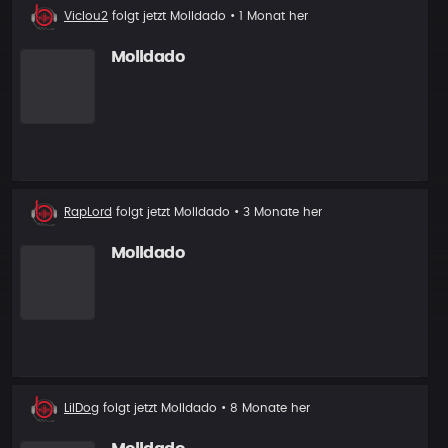
Neuer
VicIou2
folgt jetzt
Molldado
• 1 Monat her
Follower
Molldado
Neuer
RapLord
folgt jetzt
Molldado
• 3 Monate her
Follower
Molldado
Neuer
LilDog
folgt jetzt
Molldado
• 8 Monate her
Follower