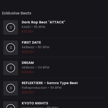
Exklusive Beats
Dark Rap Beat "ATTACK"
KASKI
• 95 BPM
€12.00+
FIRST DATE
AKBeatz
• 80 BPM
€30.00+
DREAM
AKBeatz
• 114 BPM
€30.00+
REFLEKTIERE - Samra Type Beat
Falkeproduction
• 94 BPM
€25.00+
KYOTO NIGHTS