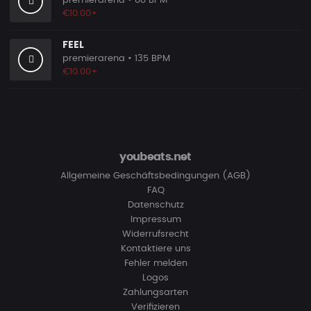
premierarena
• 88 BPM
€10.00+
FEEL
premierarena
• 135 BPM
€10.00+
youbeats.net
Allgemeine Geschäftsbedingungen (AGB)
FAQ
Datenschutz
Impressum
Widerrufsrecht
Kontaktiere uns
Fehler melden
Logos
Zahlungsarten
Verifizieren