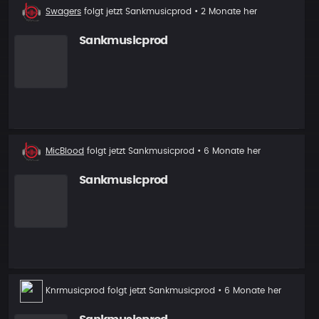
Neuer
Swagers
folgt jetzt
Sankmusicprod
• 2 Monate her
Follower
Sankmusicprod
Neuer
MicBlood
folgt jetzt
Sankmusicprod
• 6 Monate her
Follower
Sankmusicprod
Neuer
Knrmusicprod
folgt jetzt
Sankmusicprod
• 6 Monate her
Follower