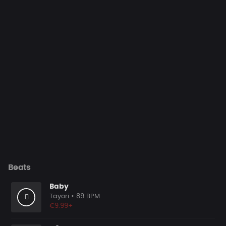
Beats
Baby
Tayori
• 89 BPM
€9.99+