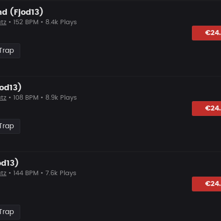
d (Fjod13)
tz
• 152 BPM • 8.4k Plays
lagen
€24
Trap
od13)
tz
• 108 BPM • 8.9k Plays
hlagen
€24
Trap
od13)
tz
• 144 BPM • 7.6k Plays
hlagen
€24
Trap