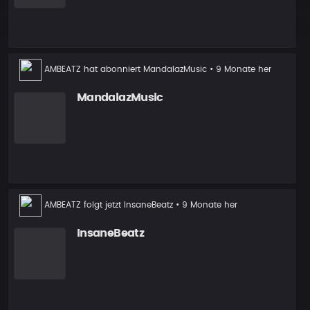
AMBEATZ
hat abonniert
MandalazMusic
• 9 Monate her
MandalazMusic
Neuer
AMBEATZ
folgt jetzt
InsaneBeatz
• 9 Monate her
Follower
InsaneBeatz