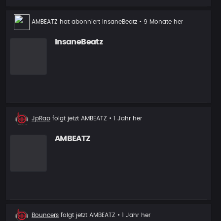
AMBEATZ
hat abonniert
InsaneBeatz
• 9 Monate her
InsaneBeatz
Neuer
JpRap
folgt jetzt
AMBEATZ
• 1 Jahr her
Follower
AMBEATZ
Neuer
Bouncers
folgt jetzt
AMBEATZ
• 1 Jahr her
Follower