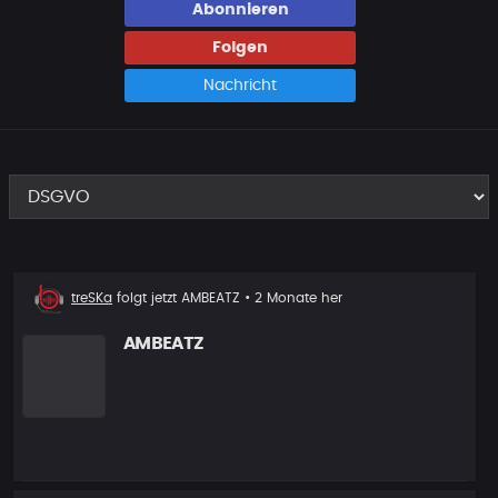
Abonnieren
Folgen
Nachricht
Neuer
treSKa
folgt jetzt
AMBEATZ
• 2 Monate her
Follower
AMBEATZ