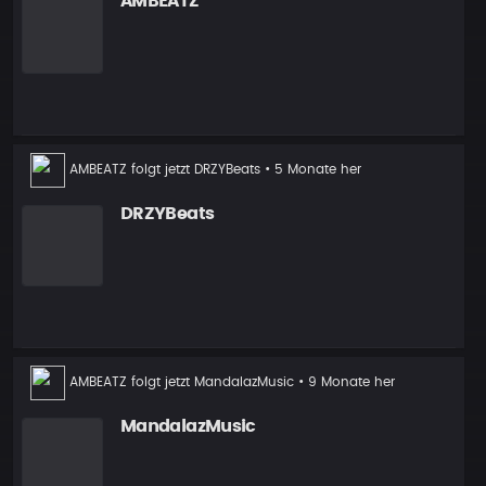
AMBEATZ
Neuer
AMBEATZ
folgt jetzt
DRZYBeats
• 5 Monate her
Follower
DRZYBeats
Neuer
AMBEATZ
folgt jetzt
MandalazMusic
• 9 Monate her
Follower
MandalazMusic