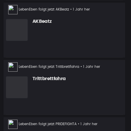
Neuer
LebenEben
folgt jetzt
AKBeatz
• 1 Jahr her
Follower
AKBeatz
Neuer
LebenEben
folgt jetzt
Trittbrettfahra
• 1 Jahr her
Follower
Trittbrettfahra
Neuer
LebenEben
folgt jetzt
PRIDEFIGHTA
• 1 Jahr her
Follower