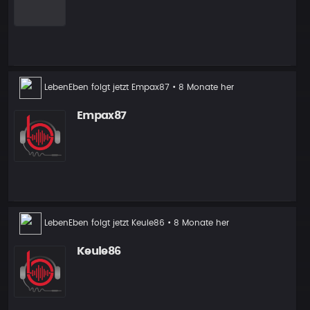
Neuer
LebenEben
folgt jetzt
Empax87
• 8 Monate her
Follower
Empax87
Neuer
LebenEben
folgt jetzt
Keule86
• 8 Monate her
Follower
Keule86