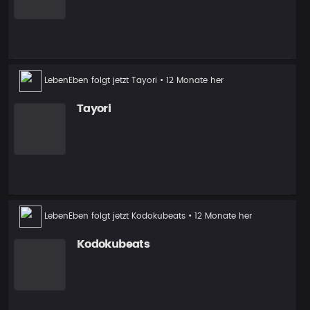
Neuer
LebenEben
folgt jetzt
Tayori
• 12 Monate her
Follower
Tayori
Neuer
LebenEben
folgt jetzt
Kodokubeats
• 12 Monate her
Follower
Kodokubeats