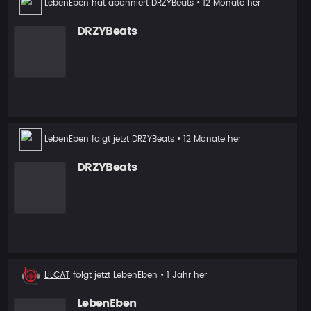
LebenEben
hat abonniert
DRZYBeats
• 12 Monate her
DRZYBeats
Neuer
LebenEben
folgt jetzt
DRZYBeats
• 12 Monate her
Follower
DRZYBeats
Neuer
LILCAT
folgt jetzt
LebenEben
• 1 Jahr her
Follower
LebenEben