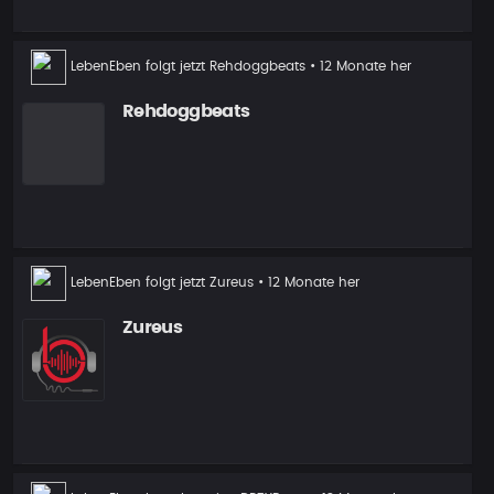
Neuer
LebenEben
folgt jetzt
Rehdoggbeats
• 12 Monate her
Follower
Rehdoggbeats
Neuer
LebenEben
folgt jetzt
Zureus
• 12 Monate her
Follower
Zureus