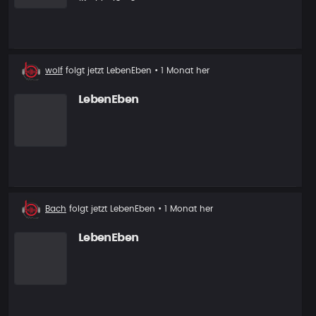
Neuer
wolf
folgt jetzt
LebenEben
• 1 Monat her
Follower
LebenEben
Neuer
Bach
folgt jetzt
LebenEben
• 1 Monat her
Follower
LebenEben