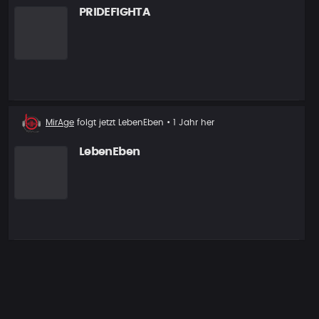
PRIDEFIGHTA
Neuer
MirAge
folgt jetzt
LebenEben
• 1 Jahr her
Follower
LebenEben