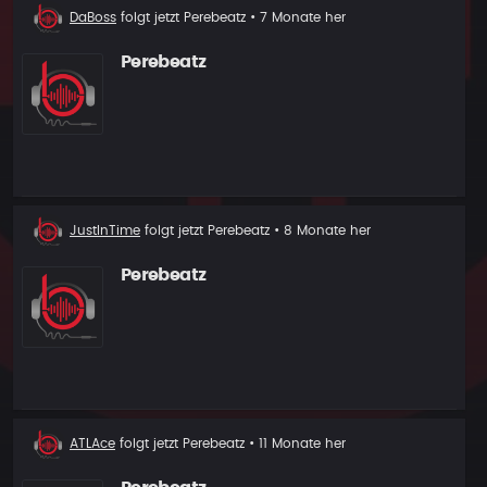
Neuer
DaBoss
folgt jetzt
Perebeatz
• 7 Monate her
Follower
Perebeatz
Neuer
JustInTime
folgt jetzt
Perebeatz
• 8 Monate her
Follower
Perebeatz
Neuer
ATLAce
folgt jetzt
Perebeatz
• 11 Monate her
Follower