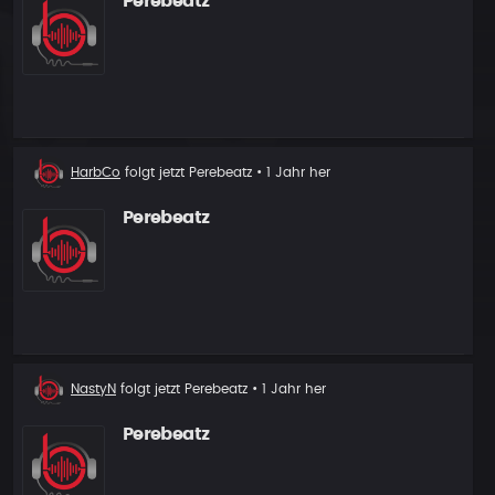
Perebeatz
Neuer
HarbCo
folgt jetzt
Perebeatz
• 1 Jahr her
Follower
Perebeatz
Neuer
NastyN
folgt jetzt
Perebeatz
• 1 Jahr her
Follower
Perebeatz