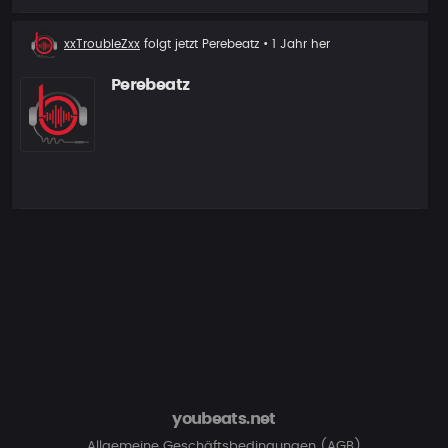
Neuer
xxTroubleZxx
folgt jetzt
Perebeatz
• 1 Jahr her
Follower
Perebeatz
youbeats.net
Allgemeine Geschäftsbedingungen (AGB)