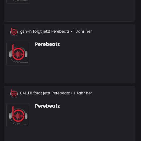
Neuer
gsh-h
folgt jetzt
Perebeatz
• 1 Jahr her
Follower
Perebeatz
Neuer
BALLER
folgt jetzt
Perebeatz
• 1 Jahr her
Follower
Perebeatz