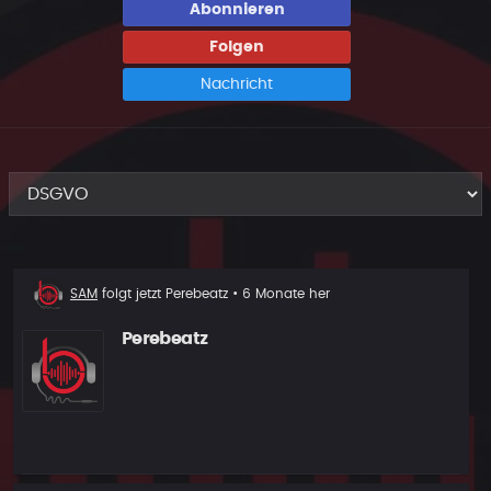
Abonnieren
Folgen
Nachricht
Neuer
SAM
folgt jetzt
Perebeatz
• 6 Monate her
Follower
Perebeatz