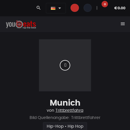
0
search
|
€0.00
menu
Munich
von
Trittbrettfahra
Bild Quellenangabe: Trittbrettfahrer
Hip-Hop • Hip Hop