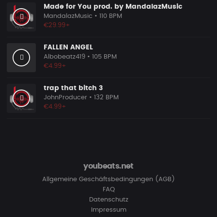
Made for You prod. by MandalazMusic
MandalazMusic
• 110 BPM
€29.99+
FALLEN ANGEL
Albobeatz419
• 105 BPM
€4.99+
trap that bitch 3
JohnProducer
• 132 BPM
€4.99+
youbeats.net
Allgemeine Geschäftsbedingungen (AGB)
FAQ
Datenschutz
Impressum