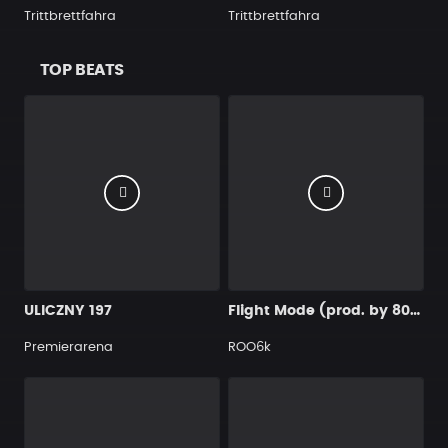
Trittbrettfahra
Trittbrettfahra
TOP BEATS
ULICZNY 197
Flight Mode (prod. by 808roo)
Premierarena
ROO6k