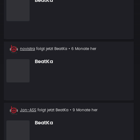
BeatKa
Neuer
novistra
folgt jetzt
BeatKa
• 6 Monate her
Follower
BeatKa
Neuer
Jon-ASS
folgt jetzt
BeatKa
• 9 Monate her
Follower
BeatKa