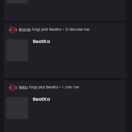
Neuer
Brands
folgt jetzt
BeatKa
• 12 Monate her
Follower
BeatKa
Neuer
Nebo
folgt jetzt
BeatKa
• 1 Jahr her
Follower
BeatKa