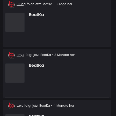
Neuer
LilDog
folgt jetzt
BeatKa
• 3 Tage her
Follower
BeatKa
Neuer
tiny4
folgt jetzt
BeatKa
• 3 Monate her
Follower
BeatKa
Neuer
Luxe
folgt jetzt
BeatKa
• 4 Monate her
Follower