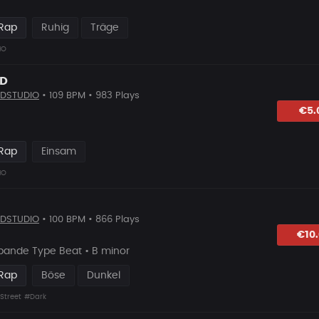
 Rap
Ruhig
Träge
IO
D
DSTUDIO
• 109 BPM • 983 Plays
hlagen
€5.
 Rap
Einsam
IO
DSTUDIO
• 100 BPM • 866 Plays
hlagen
€10
bande Type Beat • B minor
 Rap
Böse
Dunkel
Street
#Dark