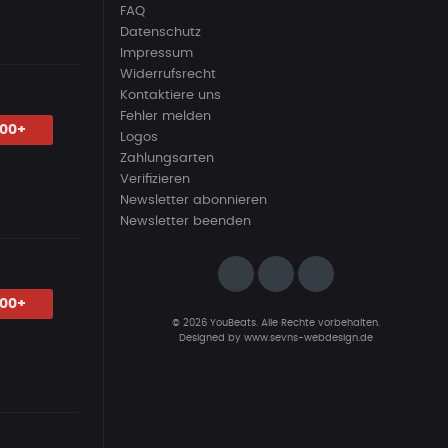
FAQ
Datenschutz
Impressum
Widerrufsrecht
Kontaktiere uns
Fehler melden
.00+
Logos
Zahlungsarten
Verifizieren
Newsletter abonnieren
Newsletter beenden
.00+
© 2026 YouBeats. Alle Rechte vorbehalten.
Designed by
www.sevns-webdesign.de