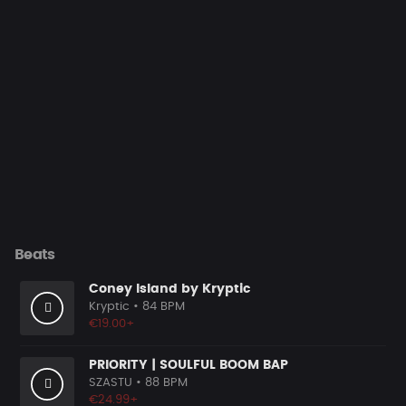
Beats
Coney Island by Kryptic
Kryptic
• 84 BPM
€19.00+
PRIORITY | SOULFUL BOOM BAP
SZASTU
• 88 BPM
€24.99+