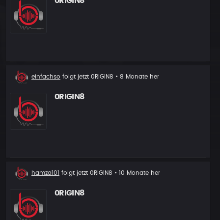
0RIGIN8
Neuer
einfachso
folgt jetzt
0RIGIN8
• 8 Monate her
Follower
0RIGIN8
Neuer
hamza101
folgt jetzt
0RIGIN8
• 10 Monate her
Follower
0RIGIN8