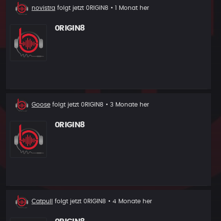
Neuer
novistra
folgt jetzt
0RIGIN8
• 1 Monat her
Follower
0RIGIN8
Neuer
Goose
folgt jetzt
0RIGIN8
• 3 Monate her
Follower
0RIGIN8
Neuer
Catpull
folgt jetzt
0RIGIN8
• 4 Monate her
Follower