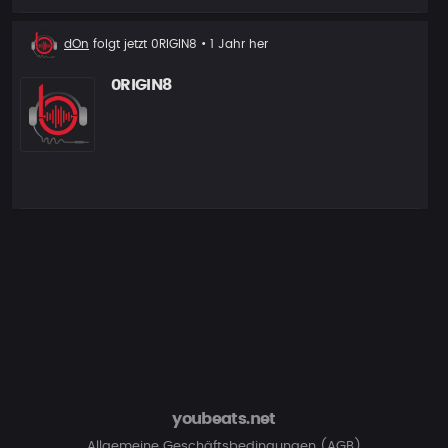
Neuer
dOn
folgt jetzt
0RIGIN8
• 1 Jahr her
Follower
0RIGIN8
youbeats.net
Allgemeine Geschäftsbedingungen (AGB)