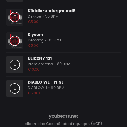
Köddis-underground8
Dirkkoe
• 90 BPM
€5.00
Slycom
Dercdog
• 90 BPM
€5.00
ULICZNY 131
Premierarena
• 89 BPM
€10.00+
DIABLO WL - NINE
DIABLOWL1
• 90 BPM
€5.00+
youbeats.net
Allgemeine Geschäftsbedingungen (AGB)