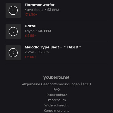
Flammenwerfer
KaveliBeats
• 93 BPM
€19.90+
Cartel
Tayori
• 140 BPM
€9.99+
Melodic Type Beat - ＂FADED＂
2Love
• 96 BPM
€5.00+
youbeats.net
Allgemeine Geschäftsbedingungen (AGB)
FAQ
Datenschutz
Impressum
Widerrufsrecht
Kontaktiere uns