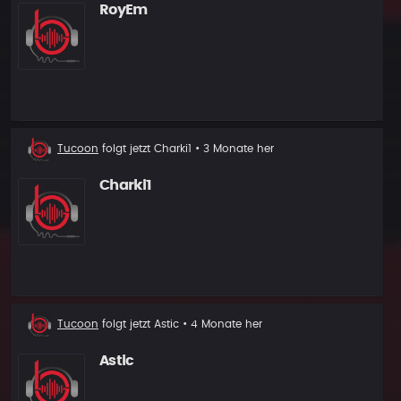
RoyEm
Neuer
Tucoon
folgt jetzt
Charki1
• 3 Monate her
Follower
Charki1
Neuer
Tucoon
folgt jetzt
Astic
• 4 Monate her
Follower
Astic