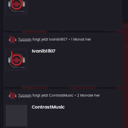
Neuer
Tucoon
folgt jetzt
Ivanib1807
• 1 Monat her
Follower
Ivanib1807
Neuer
Tucoon
folgt jetzt
ContrastMusic
• 2 Monate her
Follower
ContrastMusic