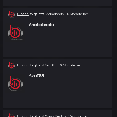
Neuer
Tucoon
folgt jetzt
Shabobeats
• 6 Monate her
Follower
Shabobeats
Neuer
Tucoon
folgt jetzt
SkuT85
• 6 Monate her
Follower
SkuT85
Neuer
Tucoon
folgt jetzt
GringoBeatz
• 7 Monate her