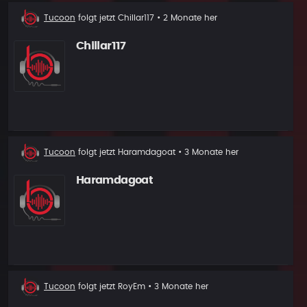
Neuer
Tucoon
folgt jetzt
Chillar117
• 2 Monate her
Follower
Chillar117
Neuer
Tucoon
folgt jetzt
Haramdagoat
• 3 Monate her
Follower
Haramdagoat
Neuer
Tucoon
folgt jetzt
RoyEm
• 3 Monate her
Follower