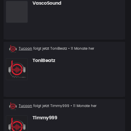
VascoSound
Neuer
Tucoon
folgt jetzt
ToniBeatz
• 11 Monate her
Follower
ToniBeatz
Neuer
Tucoon
folgt jetzt
Timmy999
• 11 Monate her
Follower
Timmy999