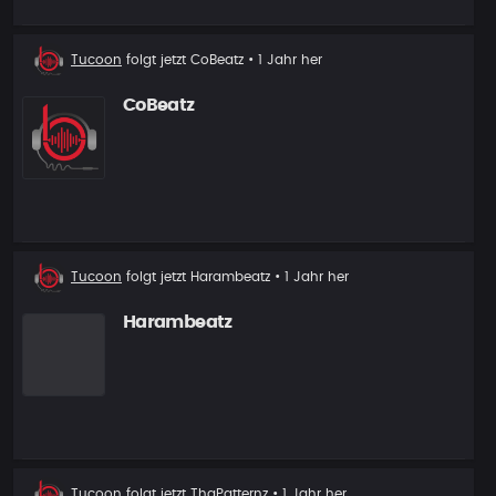
Neuer
Tucoon
folgt jetzt
CoBeatz
• 1 Jahr her
Follower
CoBeatz
Neuer
Tucoon
folgt jetzt
Harambeatz
• 1 Jahr her
Follower
Harambeatz
Neuer
Tucoon
folgt jetzt
ThaPatternz
• 1 Jahr her