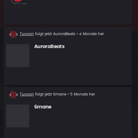
Neuer
Tucoon
folgt jetzt
AuroraBeats
• 4 Monate her
Follower
AuroraBeats
Neuer
Tucoon
folgt jetzt
6mane
• 5 Monate her
Follower
6mane