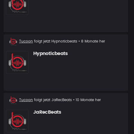
Neuer
Tucoon
folgt jetzt
Hypnoticbeats
• 8 Monate her
Follower
Hypnoticbeats
Neuer
Tucoon
folgt jetzt
JaRecBeats
• 10 Monate her
Follower
JaRecBeats