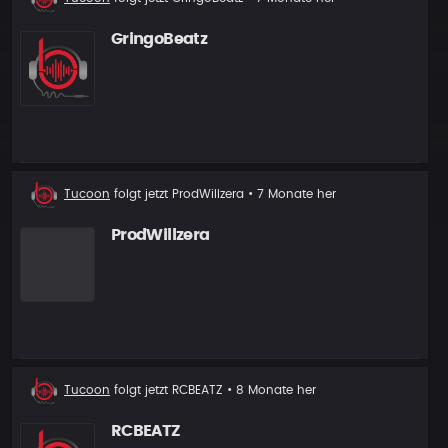
Follower
GringoBeatz
Neuer
Tucoon
folgt jetzt
ProdWillzera
• 7 Monate her
Follower
ProdWillzera
Neuer
Tucoon
folgt jetzt
RCBEATZ
• 8 Monate her
Follower
RCBEATZ