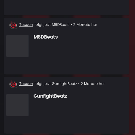
Neuer
Tucoon
folgt jetzt
M8DBeats
• 2 Monate her
Follower
M8DBeats
Neuer
Tucoon
folgt jetzt
GunfightBeatz
• 2 Monate her
Follower
GunfightBeatz