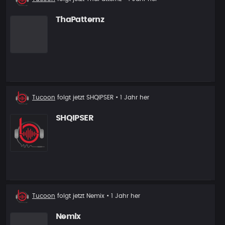
Follower
ThaPatternz
Neuer
Tucoon
folgt jetzt
SHQIPSER
• 1 Jahr her
Follower
SHQIPSER
Neuer
Tucoon
folgt jetzt
Nemix
• 1 Jahr her
Follower
Nemix