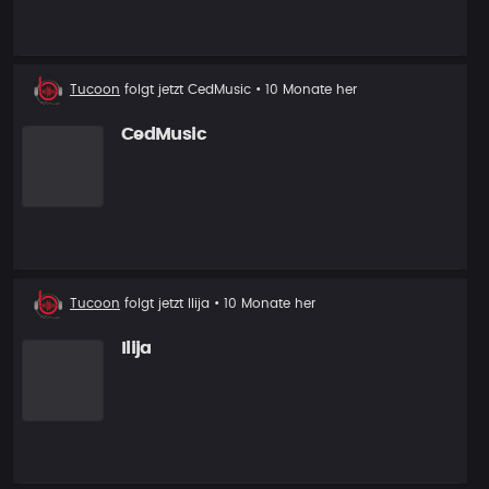
Neuer
Tucoon
folgt jetzt
CedMusic
• 10 Monate her
Follower
CedMusic
Neuer
Tucoon
folgt jetzt
Ilija
• 10 Monate her
Follower
Ilija