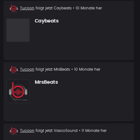
Neuer
Tucoon
folgt jetzt
Caybeats
• 10 Monate her
Follower
Caybeats
Neuer
Tucoon
folgt jetzt
MrsBeats
• 10 Monate her
Follower
MrsBeats
Neuer
Tucoon
folgt jetzt
VascoSound
• 11 Monate her
Follower