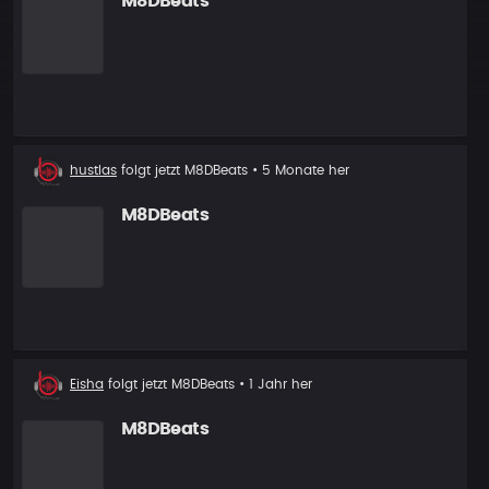
M8DBeats
Neuer
hustlas
folgt jetzt
M8DBeats
• 5 Monate her
Follower
M8DBeats
Neuer
Eisha
folgt jetzt
M8DBeats
• 1 Jahr her
Follower
M8DBeats