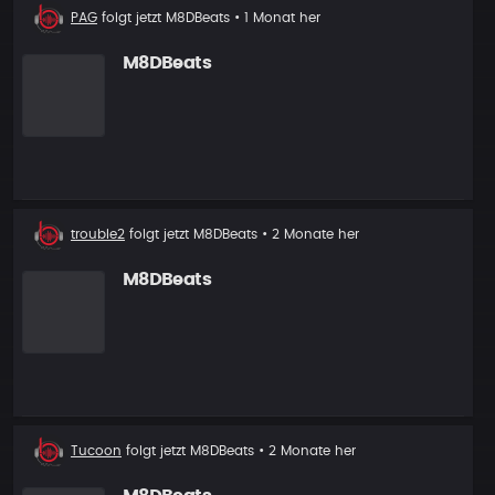
Neuer
PAG
folgt jetzt
M8DBeats
• 1 Monat her
Follower
M8DBeats
Neuer
trouble2
folgt jetzt
M8DBeats
• 2 Monate her
Follower
M8DBeats
Neuer
Tucoon
folgt jetzt
M8DBeats
• 2 Monate her
Follower