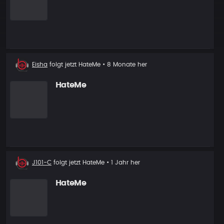
Neuer
Eisha
folgt jetzt
HateMe
• 8 Monate her
Follower
HateMe
Neuer
J101-C
folgt jetzt
HateMe
• 1 Jahr her
Follower
HateMe