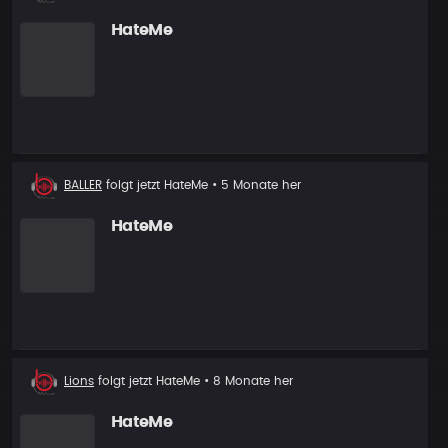
Follower
HateMe
Neuer
BALLER
folgt jetzt
HateMe
• 5 Monate her
Follower
HateMe
Neuer
Lions
folgt jetzt
HateMe
• 8 Monate her
Follower
HateMe