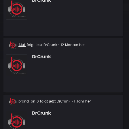
DrCrunk
Neuer
A14L
folgt jetzt
DrCrunk
• 12 Monate her
Follower
DrCrunk
Neuer
brand-on10
folgt jetzt
DrCrunk
• 1 Jahr her
Follower
DrCrunk