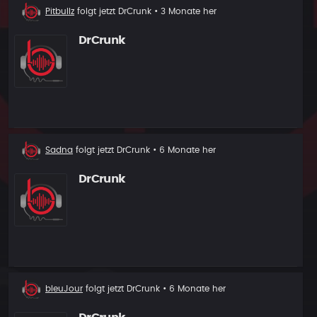
Neuer
Pitbullz
folgt jetzt
DrCrunk
• 3 Monate her
Follower
DrCrunk
Neuer
Sadna
folgt jetzt
DrCrunk
• 6 Monate her
Follower
DrCrunk
Neuer
bleuJour
folgt jetzt
DrCrunk
• 6 Monate her
Follower