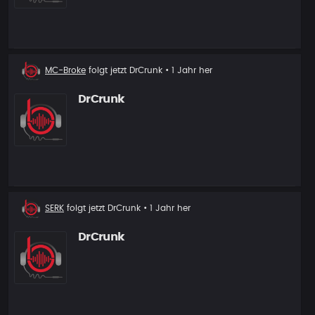
Neuer
MC-Broke
folgt jetzt
DrCrunk
• 1 Jahr her
Follower
DrCrunk
Neuer
SERK
folgt jetzt
DrCrunk
• 1 Jahr her
Follower
DrCrunk