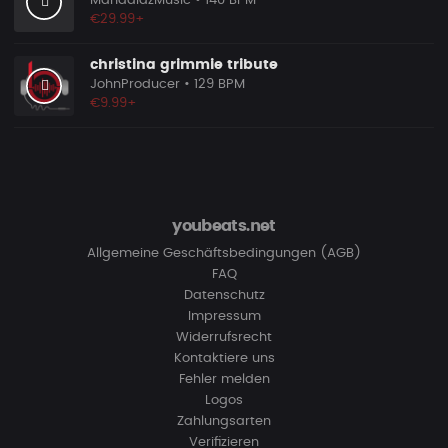
MandalazMusic
• 140 BPM
€29.99+
christina grimmie tribute
JohnProducer
• 129 BPM
€9.99+
youbeats.net
Allgemeine Geschäftsbedingungen (AGB)
FAQ
Datenschutz
Impressum
Widerrufsrecht
Kontaktiere uns
Fehler melden
Logos
Zahlungsarten
Verifizieren