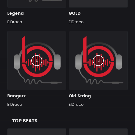
Legend
GOLD
ElDraco
ElDraco
Bangerz
Old String
ElDraco
ElDraco
TOP BEATS