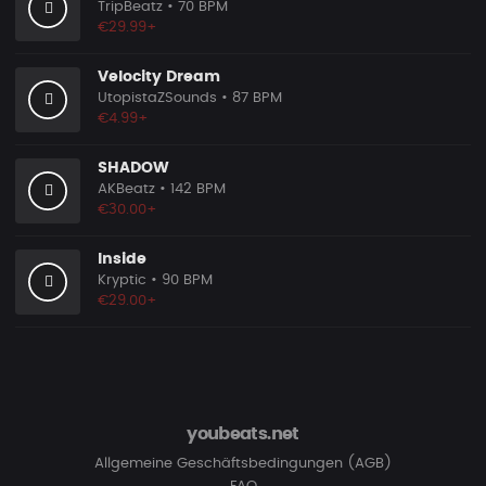
TripBeatz
• 70 BPM
€29.99+
Velocity Dream
UtopistaZSounds
• 87 BPM
€4.99+
SHADOW
AKBeatz
• 142 BPM
€30.00+
Inside
Kryptic
• 90 BPM
€29.00+
youbeats.net
Allgemeine Geschäftsbedingungen (AGB)