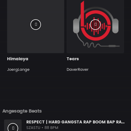
Himalaya
Tears
JoergLange
DaverRaver
Angesagte Beats
RESPECT | HARD GANGSTA RAP BOOM BAP RAP BEAT
SZASTU
• 88 BPM