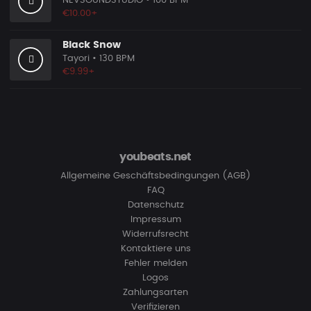
NEVSOUNDSTUDIO
• 100 BPM
€10.00+
Black Snow
Tayori
• 130 BPM
€9.99+
youbeats.net
Allgemeine Geschäftsbedingungen (AGB)
FAQ
Datenschutz
Impressum
Widerrufsrecht
Kontaktiere uns
Fehler melden
Logos
Zahlungsarten
Verifizieren