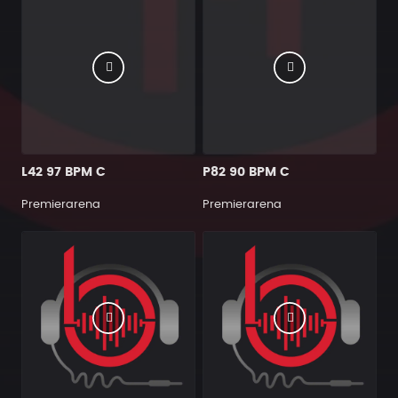
L42 97 BPM C
P82 90 BPM C
Premierarena
Premierarena