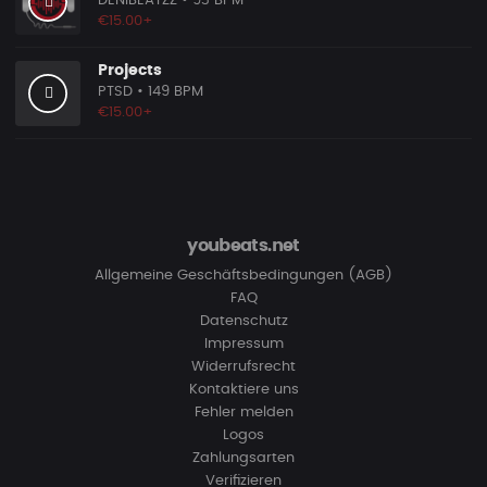
DENIBEATZZ
• 93 BPM
€15.00+
Projects
PTSD
• 149 BPM
€15.00+
youbeats.net
Allgemeine Geschäftsbedingungen (AGB)
FAQ
Datenschutz
Impressum
Widerrufsrecht
Kontaktiere uns
Fehler melden
Logos
Zahlungsarten
Verifizieren