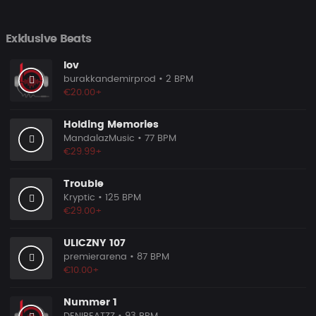
Exklusive Beats
lov
burakkandemirprod
• 2 BPM
€20.00+
Holding Memories
MandalazMusic
• 77 BPM
€29.99+
Trouble
Kryptic
• 125 BPM
€29.00+
ULICZNY 107
premierarena
• 87 BPM
€10.00+
Nummer 1