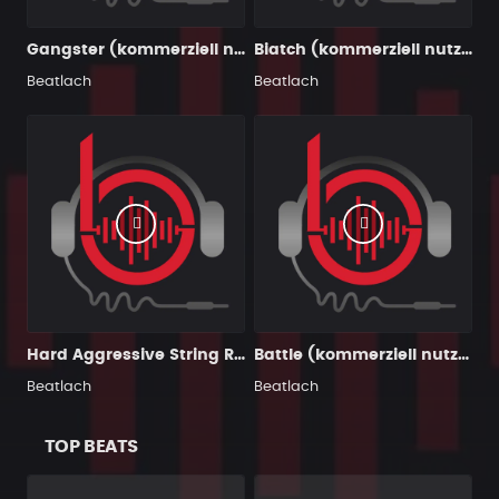
Gangster (kommerziell nutzbar)
Biatch (kommerziell nutzbar)
Beatlach
Beatlach
Hard Aggressive String Rap Hip Hop Instrumental
Battle (kommerziell nutzbar)
Beatlach
Beatlach
TOP BEATS