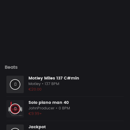
Beats
Motley Miles 137 C#min
Motley
• 137 BPM
€20.00
Solo piano man 40
JohnProducer
• 0 BPM
€9.99+
Jackpot