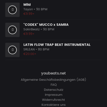
Mild
Tayori
• 90 BPM
€9.99+
"CODEX" MUCCO x SAMRA
SakirBeatz
• 90 BPM
€9.99+
LATIN FLOW TRAP BEAT INSTRUMENTAL
SRLEAN
• 80 BPM
€20.00+
youbeats.net
Allgemeine Geschäftsbedingungen (AGB)
FAQ
Datenschutz
Impressum
Widerrufsrecht
Kontaktiere uns