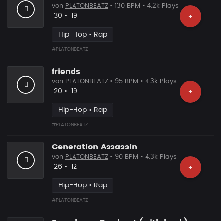
von
PLATONBEATZ
• 130 BPM • 4.2k Plays
Likes
Vorgeschlagen
30
•
19
+
Hip-Hop • Rap
#PLATONBEATZ
friends
von
PLATONBEATZ
• 95 BPM • 4.3k Plays
Likes
Vorgeschlagen
20
•
19
+
Hip-Hop • Rap
#PLATONBEATZ
Generation Assassin
von
PLATONBEATZ
• 90 BPM • 4.3k Plays
Likes
Vorgeschlagen
26
•
12
+
Hip-Hop • Rap
#PLATONBEATZ