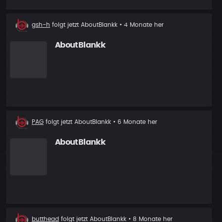
Neuer
gsh-h
folgt jetzt
AboutBlankk
• 4 Monate her
Follower
AboutBlankk
Neuer
PAG
folgt jetzt
AboutBlankk
• 6 Monate her
Follower
AboutBlankk
Neuer
butthead
folgt jetzt
AboutBlankk
• 8 Monate her