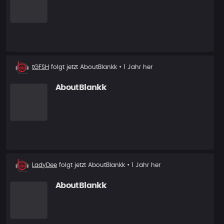
Neuer
tGFSH
folgt jetzt
AboutBlankk
• 1 Jahr her
Follower
AboutBlankk
Neuer
LadyDee
folgt jetzt
AboutBlankk
• 1 Jahr her
Follower
AboutBlankk