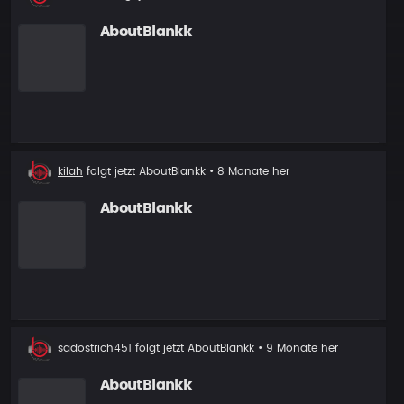
Follower
AboutBlankk
Neuer
kilah
folgt jetzt
AboutBlankk
• 8 Monate her
Follower
AboutBlankk
Neuer
sadostrich451
folgt jetzt
AboutBlankk
• 9 Monate her
Follower
AboutBlankk