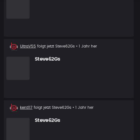
Neuer
UltraV55
folgt jetzt
Steve62Gs
• 1 Jahr her
Follower
Steve62Gs
Neuer
kent117
folgt jetzt
Steve62Gs
• 1 Jahr her
Follower
Steve62Gs