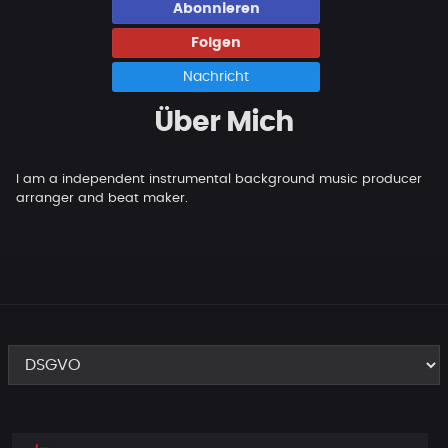
Abonnieren
Folgen
Nachricht
Über Mich
I am a independent instrumental background music producer
arranger and beat maker.