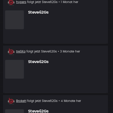
Neuer
hypers
folgt jetzt
Steve62Gs
• 1 Monat her
Follower
Steve62Gs
Neuer
treSKa
folgt jetzt
Steve62Gs
• 3 Monate her
Follower
Steve62Gs
Neuer
BrokeH
folgt jetzt
Steve62Gs
• 4 Monate her
Follower
Steve62Gs