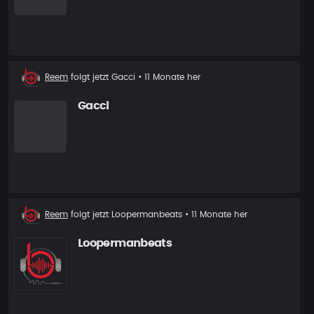
Neuer
Reem
folgt jetzt
Gacci
• 11 Monate her
Follower
Gacci
Neuer
Reem
folgt jetzt
Loopermanbeats
• 11 Monate her
Follower
Loopermanbeats