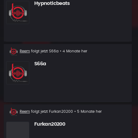
Hypnoticbeats
Neuer
Reem
folgt jetzt
S66a
• 4 Monate her
Follower
S66a
Neuer
Reem
folgt jetzt
Furkan20200
• 5 Monate her
Follower
Furkan20200