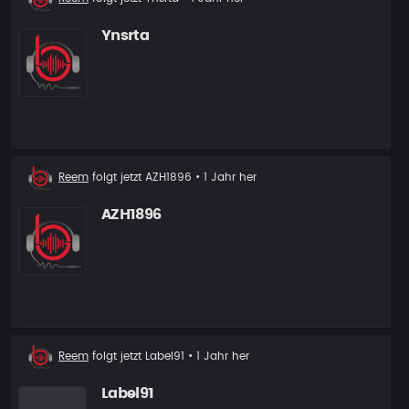
Follower
Ynsrta
Neuer
Reem
folgt jetzt
AZH1896
• 1 Jahr her
Follower
AZH1896
Neuer
Reem
folgt jetzt
Label91
• 1 Jahr her
Follower
Label91