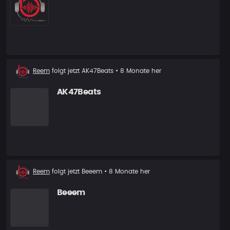
Neuer
Reem
folgt jetzt
AK47Beats
• 8 Monate her
Follower
AK47Beats
Neuer
Reem
folgt jetzt
Beeem
• 8 Monate her
Follower
Beeem