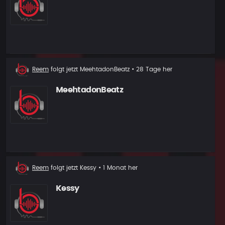
Neuer
Reem
folgt jetzt
MeehtadonBeatz
• 28 Tage her
Follower
MeehtadonBeatz
Neuer
Reem
folgt jetzt
Kessy
• 1 Monat her
Follower
Kessy