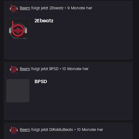
Neuer
Reem
folgt jetzt
2Ebeatz
• 9 Monate her
Follower
2Ebeatz
Neuer
Reem
folgt jetzt
BPSD
• 10 Monate her
Follower
BPSD
Neuer
Reem
folgt jetzt
DiRaMuBeats
• 10 Monate her
Follower