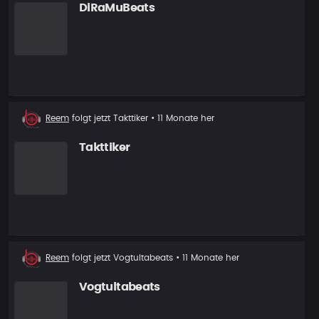
DiRaMuBeats
Neuer
Reem
folgt jetzt
Takttiker
• 11 Monate her
Follower
Takttiker
Neuer
Reem
folgt jetzt
Vogtultabeats
• 11 Monate her
Follower
Vogtultabeats