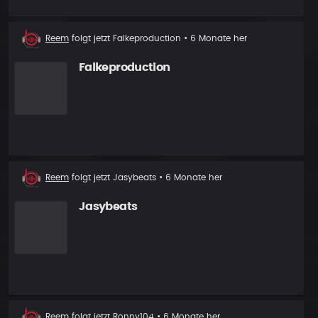
Neuer
Reem
folgt jetzt
Falkeproduction
• 6 Monate her
Follower
Falkeproduction
Neuer
Reem
folgt jetzt
Jasybeats
• 6 Monate her
Follower
Jasybeats
Neuer
Reem
folgt jetzt
Ronny104
• 6 Monate her