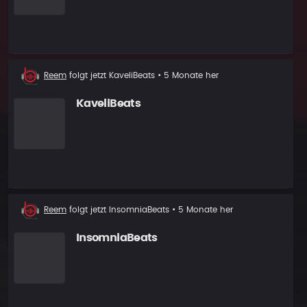
Neuer
Reem
folgt jetzt
KaveliBeats
• 5 Monate her
Follower
KaveliBeats
Neuer
Reem
folgt jetzt
InsomniaBeats
• 5 Monate her
Follower
InsomniaBeats