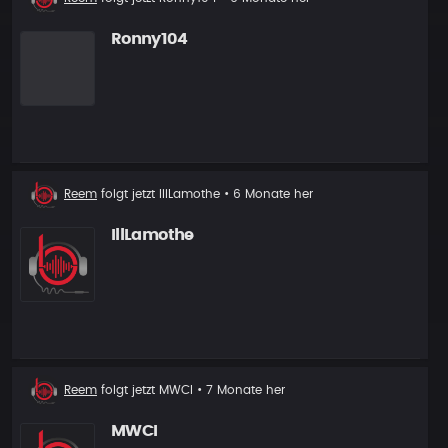
Follower
Ronny104
Neuer
Reem
folgt jetzt
IllLamothe
• 6 Monate her
Follower
IllLamothe
Neuer
Reem
folgt jetzt
MWCI
• 7 Monate her
Follower
MWCI