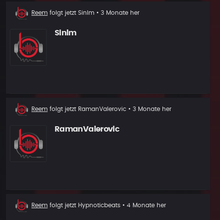
Neuer
Reem
folgt jetzt
Sinlm
• 3 Monate her
Follower
Sinlm
Neuer
Reem
folgt jetzt
RamanValerovic
• 3 Monate her
Follower
RamanValerovic
Neuer
Reem
folgt jetzt
Hypnoticbeats
• 4 Monate her
Follower