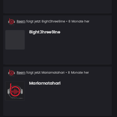
Neuer
Reem
folgt jetzt
8ight3hree9ine
• 8 Monate her
Follower
8ight3hree9ine
Neuer
Reem
folgt jetzt
Mariamatahari
• 8 Monate her
Follower
Mariamatahari