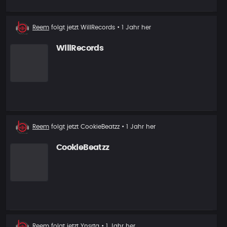
Neuer
Reem
folgt jetzt
WillRecords
• 1 Jahr her
Follower
WillRecords
Neuer
Reem
folgt jetzt
CookieBeatzz
• 1 Jahr her
Follower
CookieBeatzz
Neuer
Reem
folgt jetzt
Ynsrta
• 1 Jahr her