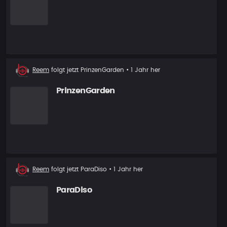
Neuer
Reem
folgt jetzt
PrinzenGarden
• 1 Jahr her
Follower
PrinzenGarden
Neuer
Reem
folgt jetzt
ParaDiso
• 1 Jahr her
Follower
ParaDiso