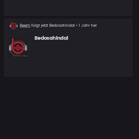
Neuer
Reem
folgt jetzt
Bedosahindal
• 1 Jahr her
Follower
Bedosahindal