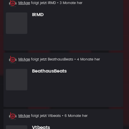
Neuer
MirAge
folgt jetzt
IRMD
• 3 Monate her
Follower
IRMD
Neuer
MirAge
folgt jetzt
BeathausBeats
• 4 Monate her
Follower
BeathausBeats
Neuer
MirAge
folgt jetzt
Vtbeats
• 6 Monate her
Follower
Vtbeats