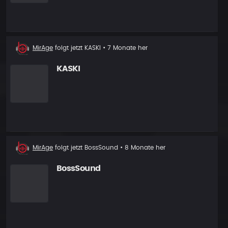
Neuer
MirAge
folgt jetzt
KASKI
• 7 Monate her
Follower
KASKI
Neuer
MirAge
folgt jetzt
BossSound
• 8 Monate her
Follower
BossSound