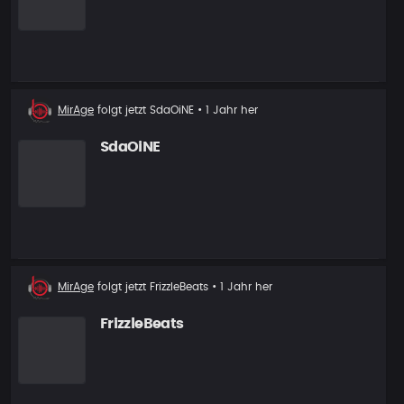
Neuer
MirAge
folgt jetzt
SdaOiNE
• 1 Jahr her
Follower
SdaOiNE
Neuer
MirAge
folgt jetzt
FrizzleBeats
• 1 Jahr her
Follower
FrizzleBeats