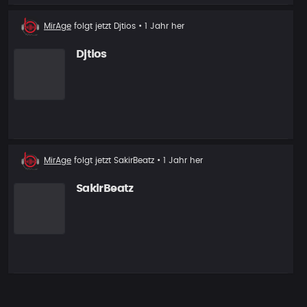
Neuer
MirAge
folgt jetzt
Djtios
• 1 Jahr her
Follower
Djtios
Neuer
MirAge
folgt jetzt
SakirBeatz
• 1 Jahr her
Follower
SakirBeatz