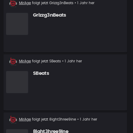
Neuer
MirAge
folgt jetzt
Grizzg3nBeats
• 1 Jahr her
Follower
Grizzg3nBeats
Neuer
MirAge
folgt jetzt
SBeats
• 1 Jahr her
Follower
SBeats
Neuer
MirAge
folgt jetzt
8ight3hree9ine
• 1 Jahr her
Follower
8ight3hree9ine