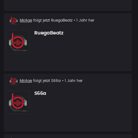
Neuer
MirAge
folgt jetzt
RuegaBeatz
• 1 Jahr her
Follower
RuegaBeatz
Neuer
MirAge
folgt jetzt
S66a
• 1 Jahr her
Follower
S66a