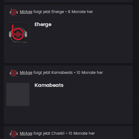
Neuer
MirAge
folgt jetzt
Eherge
• 8 Monate her
Follower
Eherge
Neuer
MirAge
folgt jetzt
Kamabeats
• 10 Monate her
Follower
Kamabeats
Neuer
MirAge
folgt jetzt
Charki1
• 10 Monate her
Follower