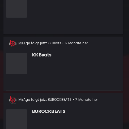
Neuer
MirAge
folgt jetzt
KKBeats
• 6 Monate her
Follower
KKBeats
Neuer
MirAge
folgt jetzt
BUROCKBEATS
• 7 Monate her
Follower
BUROCKBEATS