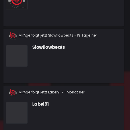
Neuer
MirAge
folgt jetzt
Slowflowbeats
• 19 Tage her
Follower
Slowflowbeats
Neuer
MirAge
folgt jetzt
Label91
• 1 Monat her
Follower
Label91