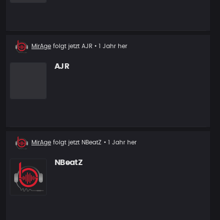
Neuer
MirAge
folgt jetzt
AJR
• 1 Jahr her
Follower
AJR
Neuer
MirAge
folgt jetzt
NBeatZ
• 1 Jahr her
Follower
NBeatZ