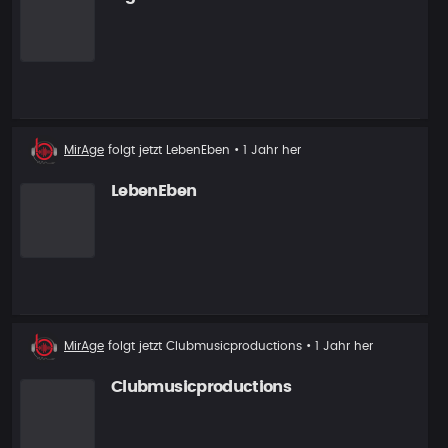
Neuer
MirAge
folgt jetzt
LebenEben
• 1 Jahr her
Follower
LebenEben
Neuer
MirAge
folgt jetzt
Clubmusicproductions
• 1 Jahr her
Follower
Clubmusicproductions