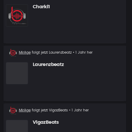
Charki1
Neuer
MirAge
folgt jetzt
Laurenzbeatz
• 1 Jahr her
Follower
Laurenzbeatz
Neuer
MirAge
folgt jetzt
VigazBeats
• 1 Jahr her
Follower
VigazBeats