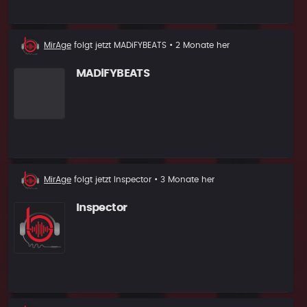
Neuer
MirAge
folgt jetzt
MADiFYBEATS
• 2 Monate her
Follower
MADiFYBEATS
Neuer
MirAge
folgt jetzt
Inspector
• 3 Monate her
Follower
Inspector