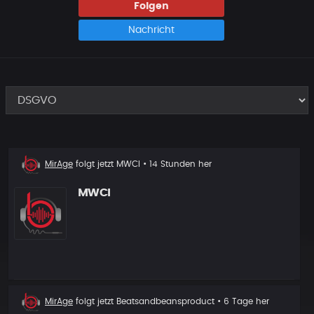
Folgen
Nachricht
Neuer
MirAge
folgt jetzt
MWCI
• 14 Stunden her
Follower
MWCI
Neuer
MirAge
folgt jetzt
Beatsandbeansproduct
• 6 Tage her
Follower