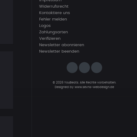
Impressum
Widerrufsrecht
Kontaktiere uns
Fehler melden
Logos
Zahlungsarten
Verifizieren
Newsletter abonnieren
Newsletter beenden
© 2026 YouBeats. Alle Rechte vorbehalten.
Designed by
www.sevns-webdesign.de