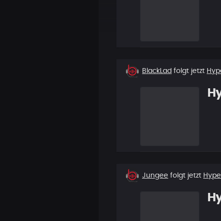
Neuer
BlackLad
folgt jetzt
Hyp
Follower
H
Neuer
Jungee
folgt jetzt
Hype
Follower
H