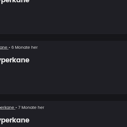
yperkane
kane
• 6 Monate her
yperkane
perkane
• 7 Monate her
yperkane