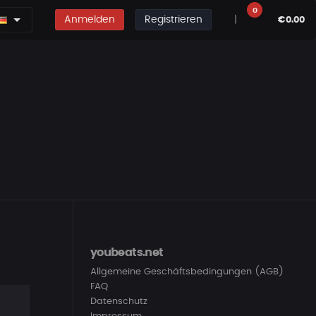
0
Anmelden
Registrieren
|
€0.00
youbeats.net
Allgemeine Geschäftsbedingungen (AGB)
FAQ
Datenschutz