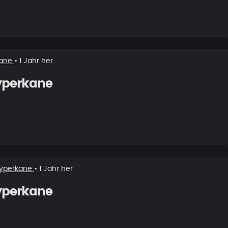
kane
• 1 Jahr her
yperkane
yperkane
• 1 Jahr her
yperkane