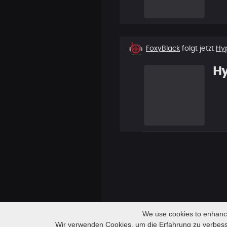
Neuer
FoxyBlack
folgt jetzt
Hy
Follower
H
We use cookies to enhance 
Audio
Waves
Wir verwenden Cookies, um die Erfahrung zu verbes