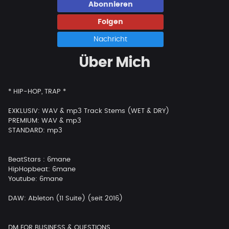
Abonnieren
Folgen
Nachricht
Über Mich
* HIP-HOP, TRAP *
EXKLUSIV: WAV & mp3 Track Stems (WET & DRY)
PREMIUM: WAV & mp3
STANDARD: mp3
BeatStars : 6mane
HipHopbeat: 6mane
Youtube: 6mane
DAW: Ableton (11 Suite) (seit 2016)
DM FOR BUSINESS & QUESTIONS