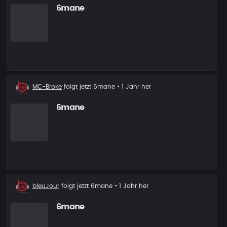
6mane
Neuer
MC-Broke
folgt jetzt
6mane
• 1 Jahr her
Follower
6mane
Neuer
bleuJour
folgt jetzt
6mane
• 1 Jahr her
Follower
6mane