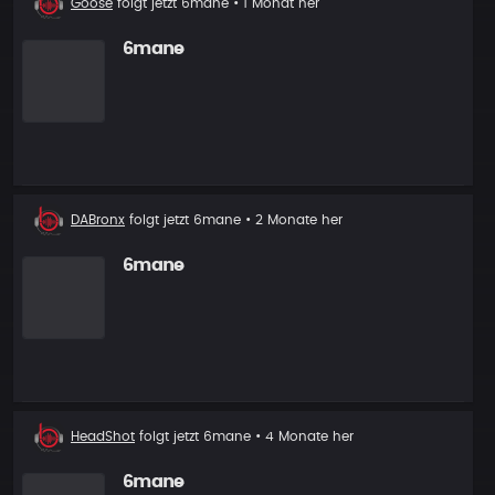
Goose
folgt jetzt
6mane
• 1 Monat her
Follower
6mane
Neuer
DABronx
folgt jetzt
6mane
• 2 Monate her
Follower
6mane
Neuer
HeadShot
folgt jetzt
6mane
• 4 Monate her
Follower
6mane