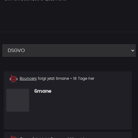
Neuer
Bouncers
folgt jetzt
6mane
• 18 Tage her
Follower
6mane
Neuer