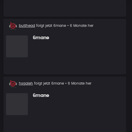
Neuer
butthead
folgt jetzt
6mane
• 6 Monate her
Follower
6mane
Neuer
hsgaleh
folgt jetzt
6mane
• 6 Monate her
Follower
6mane