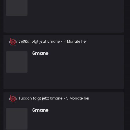
Neuer
treSKa
folgt jetzt
6mane
• 4 Monate her
Follower
6mane
Neuer
Tucoon
folgt jetzt
6mane
• 5 Monate her
Follower
6mane