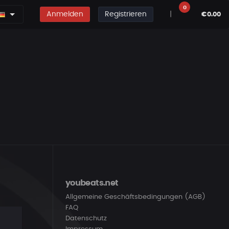
0
Anmelden
Registrieren
|
€0.00
youbeats.net
Allgemeine Geschäftsbedingungen (AGB)
FAQ
Datenschutz