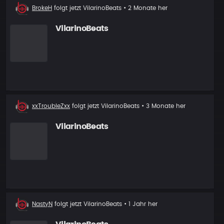
Neuer
BrokeH
folgt jetzt
VilarinoBeats
• 2 Monate her
Follower
VilarinoBeats
Neuer
xxTroubleZxx
folgt jetzt
VilarinoBeats
• 3 Monate her
Follower
VilarinoBeats
Neuer
NastyN
folgt jetzt
VilarinoBeats
• 1 Jahr her
Follower