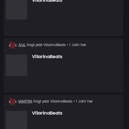
VilarinoBeats
Neuer
A14L
folgt jetzt
VilarinoBeats
• 1 Jahr her
Follower
VilarinoBeats
Neuer
MANTRA
folgt jetzt
VilarinoBeats
• 1 Jahr her
Follower
VilarinoBeats