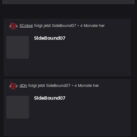
Neuer
SCobar
folgt jetzt
SideBound07
• 4 Monate her
Follower
SideBound07
Neuer
dOn
folgt jetzt
SideBound07
• 4 Monate her
Follower
SideBound07