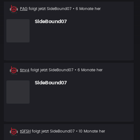
Neuer
PAG
folgt jetzt
SideBound07
• 6 Monate her
Follower
SideBound07
Neuer
tiny4
folgt jetzt
SideBound07
• 6 Monate her
Follower
SideBound07
Neuer
tGFSH
folgt jetzt
SideBound07
• 10 Monate her
Follower