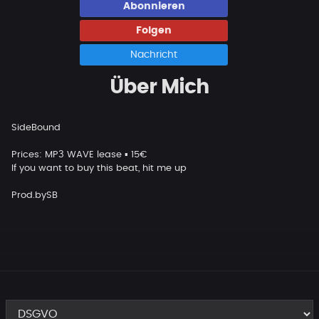
Abonnieren
Folgen
Nachricht
Über Mich
SideBound
Prices: MP3 WAVE lease ▪️ 15€
If you want to buy this beat, hit me up
Prod.bySB