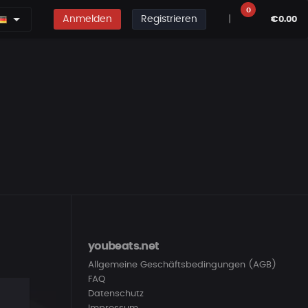
0
Anmelden
Registrieren
|
€0.00
youbeats.net
Allgemeine Geschäftsbedingungen (AGB)
FAQ
Datenschutz