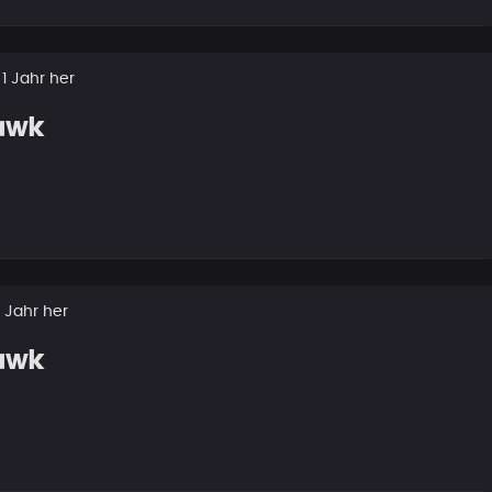
 1 Jahr her
awk
1 Jahr her
awk