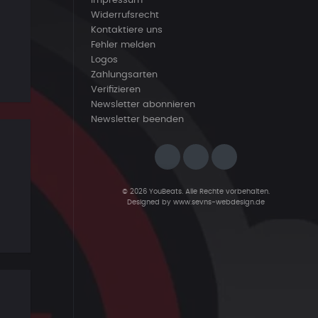
Impressum
Widerrufsrecht
Kontaktiere uns
Fehler melden
Logos
Zahlungsarten
Verifizieren
Newsletter abonnieren
Newsletter beenden
© 2026 YouBeats. Alle Rechte vorbehalten.
Designed by
www.sevns-webdesign.de