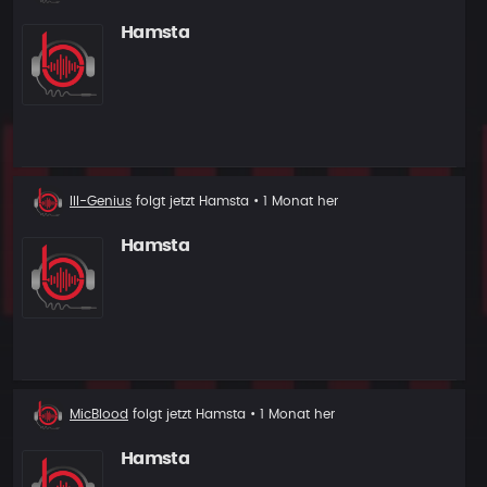
Follower
Hamsta
Neuer
Ill-Genius
folgt jetzt
Hamsta
• 1 Monat her
Follower
Hamsta
Neuer
MicBlood
folgt jetzt
Hamsta
• 1 Monat her
Follower
Hamsta