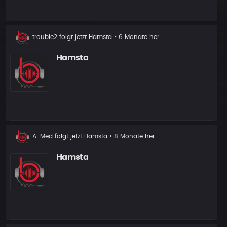
Neuer
trouble2
folgt jetzt
Hamsta
• 6 Monate her
Follower
Hamsta
Neuer
A-Med
folgt jetzt
Hamsta
• 8 Monate her
Follower
Hamsta