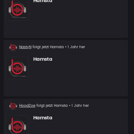
Hamsta
Neuer
NastyN
folgt jetzt
Hamsta
• 1 Jahr her
Follower
Hamsta
Neuer
HoodZoe
folgt jetzt
Hamsta
• 1 Jahr her
Follower
Hamsta