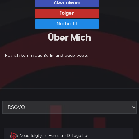
Abonnieren
Folgen
Nachricht
Über Mich
Hey ich komm aus Berlin und baue beats
Neuer
Nebo
folgt jetzt
Hamsta
• 13 Tage her