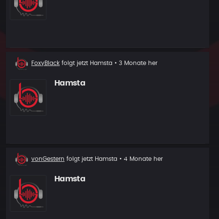
Neuer
FoxyBlack
folgt jetzt
Hamsta
• 3 Monate her
Follower
Hamsta
Neuer
vonGestern
folgt jetzt
Hamsta
• 4 Monate her
Follower
Hamsta