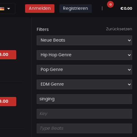
0
Anmelden
Registrieren
|
€0.00
Zurücksetzen
Filters
9.00
9.00