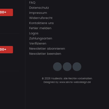
FAQ
Datenschutz
.00+
Impressum
Widerrufsrecht
Kontaktiere uns
Fehler melden
Logos
Zahlungsarten
Verifizieren
Newsletter abonnieren
.00+
Newsletter beenden
© 2026 YouBeats. Alle Rechte vorbehalten.
Designed by
www.sevns-webdesign.de