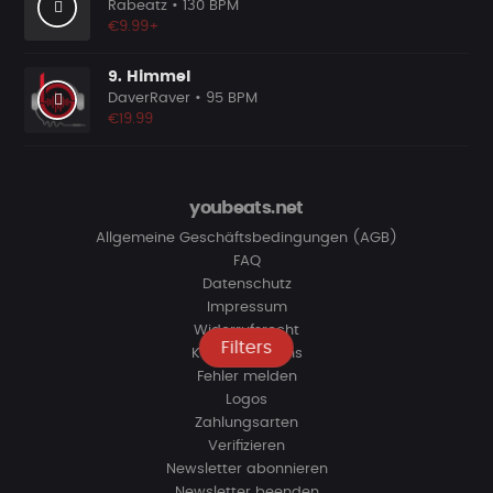
Rabeatz
• 130 BPM
€9.99+
9. Himmel
DaverRaver
• 95 BPM
€19.99
youbeats.net
Allgemeine Geschäftsbedingungen (AGB)
FAQ
Datenschutz
Impressum
Widerrufsrecht
Filters
Kontaktiere uns
Fehler melden
Logos
Zahlungsarten
Verifizieren
Newsletter abonnieren
Newsletter beenden